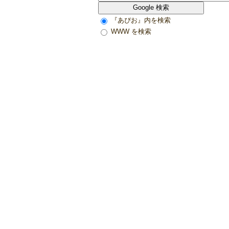
『あぴお』内を検索
WWW を検索