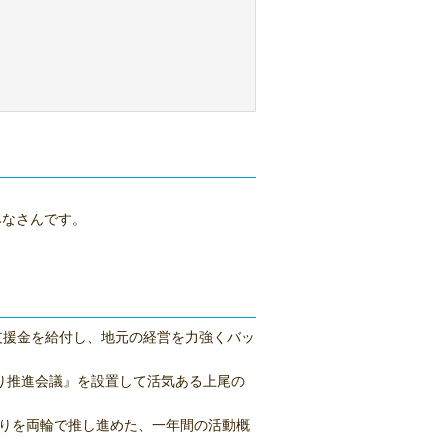
みなさんです。
の支援金を給付し、地元の経営を力強くバッ
り推進会議』を設置して活気ある上尾の
くりを両輪で推し進めた、一年間の活動概