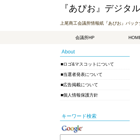
『あぴお』デジタルブッ
上尾商工会議所情報紙『あぴお』バック
会議所HP
HOM
About
ロゴ&マスコットについて
当選者発表について
広告掲載について
個人情報保護方針
キーワード検索