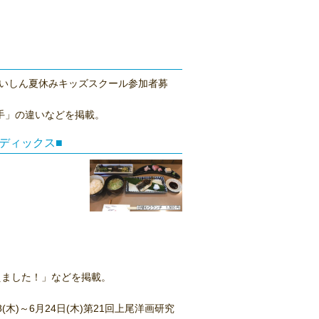
金)さいしん夏休みキッズスクール参加者募
手」の違いなどを掲載。
メディックス■
。
終えました！」などを掲載。
8(木)～6月24日(木)第21回上尾洋画研究