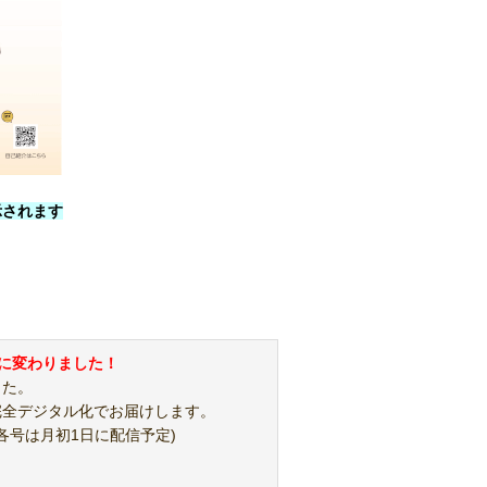
示されます
ルに変わりました！
した。
完全デジタル化でお届けします。
各号は月初1日に配信予定)