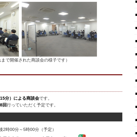
れまで開催された商談会の様子です）
15分）による商談会
です。
8回
行っていただく予定です。
午後2時00分～5時00分（予定）