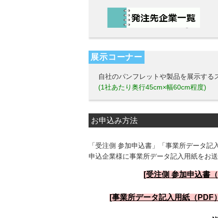
展示コーナー
自社のパンフレットや製品を展示する
(1社あたり奥行45cm×幅60cm程度)
お申込み方法
「受注側 参加申込書」「事業所データ記
申込企業様に事業所データ記入用紙をお送
[受注側 参加申込書（
[事業所データ記入用紙（PDF）