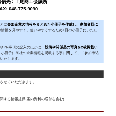
送信先 : 上尾商工会議所
AX: 048-775-9090
とに
参加企業の情報をまとめた小冊子を作成し、参加者様に
情報を見やすく、使いやすくするため1冊の小冊子にいたし
やPR事項の記入のほかに、
設備や関係品の写真を2枚掲載
い
 小冊子に御社の企業情報を掲載する事に関して、「参加申込
いたします。
させていただきます。
関する情報提供(案内資料の送付を含む)