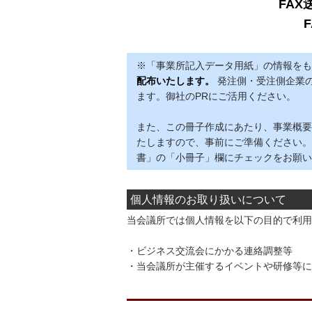
FAX
F
※「事業所記入データ用紙」の情報をも
配布いたします。
発注側・受注側企業の
ます。御社のPRにご活用ください。
また、この冊子作成にあたり、事業概要
たしますので、事前にご準備ください。
書」の「小冊子」欄にチェックをお願い
個人情報のお取り扱いについて
当会議所では個人情報を以下の目的で利用
・ビジネス交流会にかかる連絡調整等
・当会議所が主催するイベントや研修等に