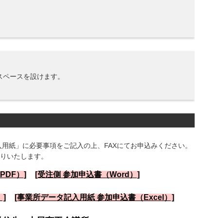
スペースを設けます。
入用紙」に必要事項をご記入の上、FAXにてお申込みください。
りいたします。
PDF）]
[受注側 参加申込書（Word）]
]
[事業所データ記入用紙 参加申込書（Excel）]