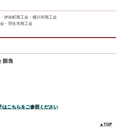
・伊奈町商工会・桶川市商工会
会・羽生市商工会
 担当
子はこちらをご参照ください
▲TOP